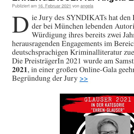
Publiziert am
16. Februar 2021
von
angela
D
ie Jury des SYNDIKATs hat 
der bei München lebenden Autori
Würdigung ihres bereits zwei Ja
herausragenden Engagements im Bereic
deutschsprachigen Kriminalliteratur zu
Die PreisträgerIn 2021 wurde am Sams
2021
, in einer großen Online-Gala geehr
Begründung der Jury
>>